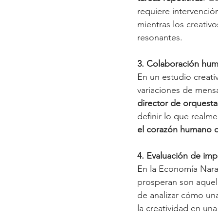
requiere intervenció
mientras los creativ
resonantes.
3. Colaboración hum
En un estudio creat
variaciones de mensa
director de orquesta
definir lo que realm
el corazón humano d
4. Evaluación de imp
En la Economía Nara
prosperan son aquel
de analizar cómo una
la creatividad en un