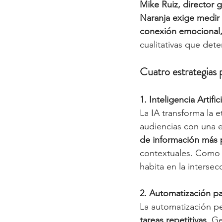
Mike Ruiz, director 
Naranja exige medir 
conexión emocional, 
cualitativas que det
Cuatro estrategias 
1. Inteligencia Artifi
La IA transforma la 
audiencias con una e
de información más 
contextuales. Como 
habita en la intersec
2. Automatización par
La automatización p
tareas repetitivas
. G