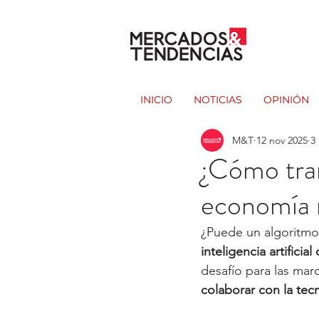
INICIO
NOTICIAS
OPINIÓN
M&T
12 nov 2025
3
¿Cómo tra
economía 
¿Puede un algoritmo
inteligencia artifici
desafío para las mar
colaborar con la tec