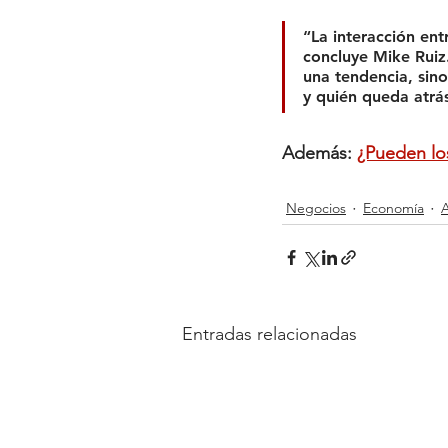
“
La interacción ent
concluye Mike Ruiz
una tendencia, sin
y quién queda atrá
Además: 
¿Pueden los
Negocios
Economía
A
Entradas relacionadas