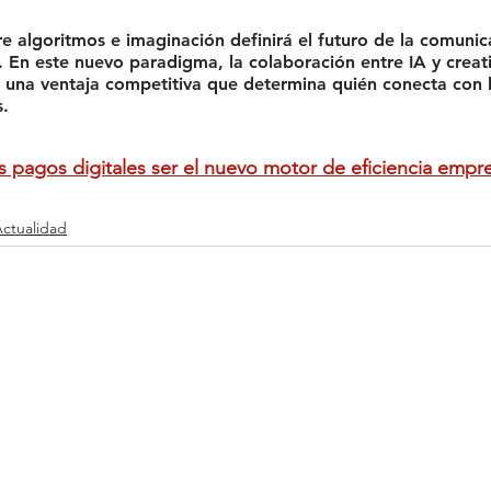
re algoritmos e imaginación definirá el futuro de la comunic
. En este nuevo paradigma, 
la colaboración entre IA y creat
o una ventaja competitiva
 que determina quién conecta con l
s.
 pagos digitales ser el nuevo motor de eficiencia empre
ctualidad