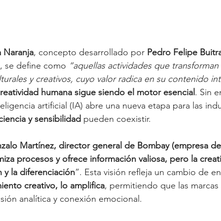
 Naranja
, concepto desarrollado por 
Pedro Felipe Buitr
, se define como 
“aquellas actividades que transforman 
lturales y creativos, cuyo valor radica en su contenido in
creatividad humana sigue siendo el motor esencial
. Sin 
eligencia artificial (IA) abre una nueva etapa para las indu
iciencia y sensibilidad
 pueden coexistir.
zalo Martínez, director general de Bombay (empresa del
imiza procesos y ofrece información valiosa, pero la crea
 y la diferenciación
”. Esta visión refleja un cambio de e
ento creativo, lo amplifica
, permitiendo que las marcas
isión analítica y conexión emocional.