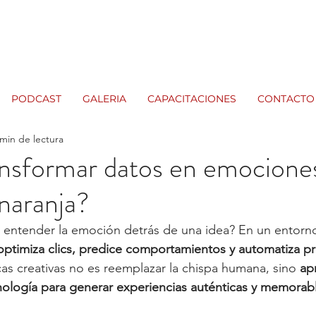
PODCAST
GALERIA
CAPACITACIONES
CONTACTO
 min de lectura
nsformar datos en emociones
naranja?
 entender la emoción detrás de una idea? En un entorn
al optimiza clics, predice comportamientos y automatiza 
cas creativas no es reemplazar la chispa humana, sino 
ap
nología para generar experiencias auténticas y memorab