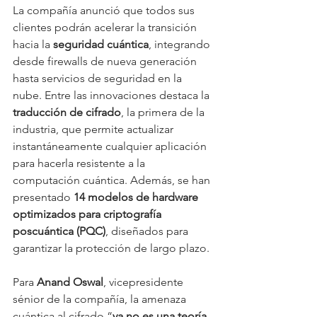
La compañía anunció que todos sus 
clientes podrán acelerar la transición 
hacia la 
seguridad cuántica
, integrando 
desde firewalls de nueva generación 
hasta servicios de seguridad en la 
nube. Entre las innovaciones destaca la 
traducción de cifrado
, la primera de la 
industria, que permite actualizar 
instantáneamente cualquier aplicación 
para hacerla resistente a la 
computación cuántica. Además, se han 
presentado 
14 modelos de hardware 
optimizados para criptografía 
poscuántica (PQC)
, diseñados para 
garantizar la protección de largo plazo.
Para 
Anand Oswal
, vicepresidente 
sénior de la compañía, la amenaza 
cuántica al cifrado “
ya no es una teoría, 