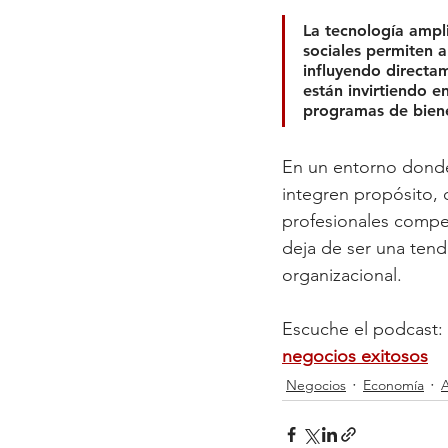
La tecnología ampl
sociales permiten a
influyendo directa
están invirtiendo e
programas de biene
En un entorno donde 
integren propósito, 
profesionales compe
deja de ser una tend
organizacional.
Escuche el podcast: 
negocios exitosos
Negocios
Economía
A