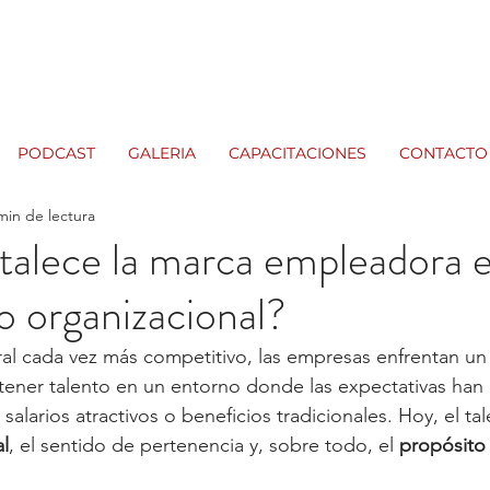
PODCAST
GALERIA
CAPACITACIONES
CONTACTO
min de lectura
alece la marca empleadora e
 organizacional?
l cada vez más competitivo, las empresas enfrentan un 
retener talento en un entorno donde las expectativas han
salarios atractivos o beneficios tradicionales. Hoy, el tal
al
, el sentido de pertenencia y, sobre todo, el 
propósito