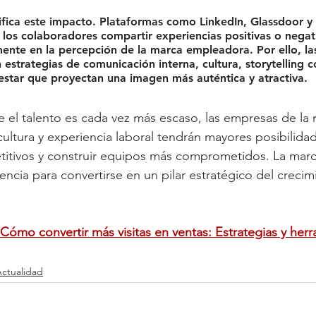
ifica este impacto. Plataformas como LinkedIn, Glassdoor y 
 los colaboradores compartir experiencias positivas o negati
mente en la percepción de la marca empleadora. Por ello, l
n estrategias de comunicación interna, cultura, storytelling c
star que proyectan una imagen más auténtica y atractiva.
el talento es cada vez más escaso, las empresas de la 
cultura y experiencia laboral tendrán mayores posibilidad
titivos y construir equipos más comprometidos. La mar
encia para convertirse en un pilar estratégico del crecim
Cómo convertir más visitas en ventas: Estrategias y herr
ctualidad