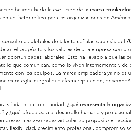
ación ha impulsado la evolución de la 
marca empleador
en un factor crítico para las organizaciones de América 
 consultoras globales de talento señalan que más del 
7
deran el propósito y los valores de una empresa como un
uar oportunidades laborales. Esto ha llevado a que las o
te lo que comunican, cómo lo viven internamente y de 
ente con los equipos. La marca empleadora ya no es 
na estrategia integral que afecta reputación, desempeñ
l.
 sólida inicia con claridad: 
¿qué representa la organiz
o? y ¿qué ofrece para el desarrollo humano y profesional
empresas más avanzadas articulan su propósito en accio
ar, flexibilidad, crecimiento profesional, compromiso soc