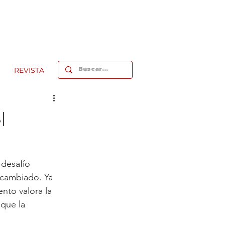
REVISTA
l
desafío 
 cambiado. Ya 
ento valora la 
 que la 