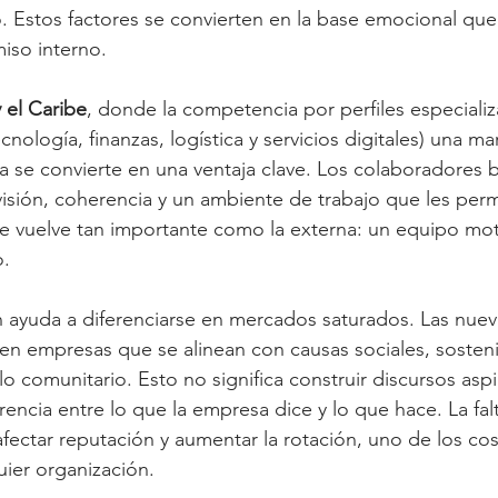
o. Estos factores se convierten en la base emocional que 
iso interno.
 el Caribe
, donde la competencia por perfiles especial
nología, finanzas, logística y servicios digitales) una ma
 se convierte en una ventaja clave. Los colaboradores 
isión, coherencia y un ambiente de trabajo que les permi
se vuelve tan importante como la externa: un equipo mot
.
 ayuda a diferenciarse en mercados saturados. Las nuev
en empresas que se alinean con causas sociales, sosteni
lo comunitario. Esto no significa construir discursos aspi
encia entre lo que la empresa dice y lo que hace. La fal
fectar reputación y aumentar la rotación, uno de los cos
uier organización.