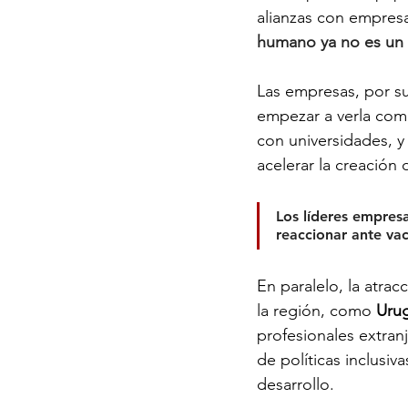
alianzas con empresa
humano ya no es un l
Las empresas, por su
empezar a verla como
con universidades, y
acelerar la creación 
Los líderes empres
reaccionar ante va
En paralelo, la atra
la región, como 
Urug
profesionales extran
de políticas inclusi
desarrollo.