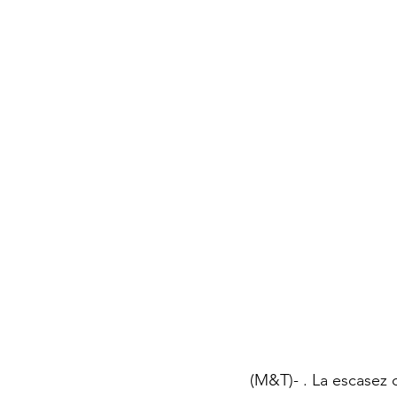
(M&T)- . La escasez 