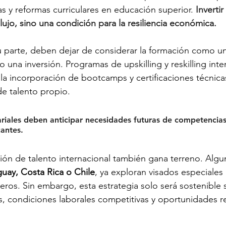
s y reformas curriculares en educación superior. 
Invertir
ujo, sino una condición para la resiliencia económica.
 parte, deben dejar de considerar la formación como un
 una inversión. Programas de upskilling y reskilling inte
 la incorporación de bootcamps y certificaciones técnic
de talento propio. 
ariales deben anticipar necesidades futuras de competencias
cantes.
cción de talento internacional también gana terreno. Algu
uay, Costa Rica o Chile
, ya exploran visados especiales 
jeros. Sin embargo, esta estrategia solo será sostenible
vas, condiciones laborales competitivas y oportunidades r