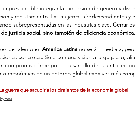
e imprescindible integrar la dimensión de género y diver
ión y reclutamiento. Las mujeres, afrodescendientes y
ando subrepresentadas en las industrias clave. 
Cerrar es
de justicia social, sino también de eficiencia económica
sez de talento en 
América Latina
 no será inmediata, per
iones concretas. Solo con una visión a largo plazo, ali
 un compromiso firme por el desarrollo del talento region
ento económico en un entorno global cada vez más compe
n: La guerra que sacudiría los cimientos de la economía global
Pymes