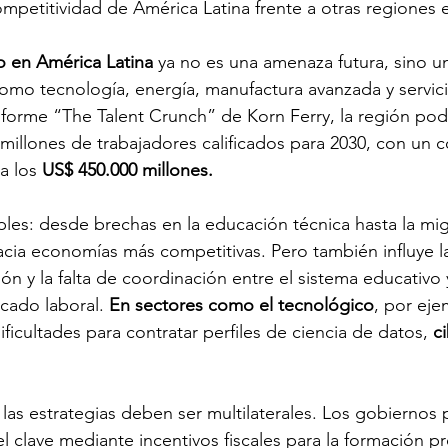
mpetitividad de América Latina frente a otras regiones
o en América Latina
 ya no es una amenaza futura, sino u
omo tecnología, energía, manufactura avanzada y servicio
forme “The Talent Crunch” de Korn Ferry, la región podr
 millones de trabajadores calificados para 2030, con un c
a los 
US$ 450.000 millones.
ples: desde brechas en la educación técnica hasta la mi
hacia economías más competitivas. Pero también influye la
ón y la falta de coordinación entre el sistema educativo y
cado laboral. 
En sectores como el tecnológico
, por ej
icultades para contratar perfiles de ciencia de datos, 
c
 las estrategias deben ser multilaterales. Los gobiernos
clave mediante incentivos fiscales para la formación pro