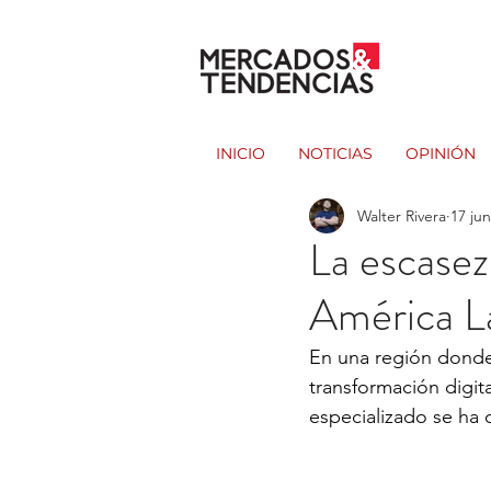
INICIO
NOTICIAS
OPINIÓN
Walter Rivera
17 ju
La escasez
América La
En una región donde
transformación digital
especializado se ha 