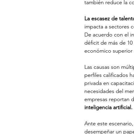
también reduce la co
La escasez de talent
impacta a sectores c
De acuerdo con el in
déficit de más de 10
económico superior 
Las causas son múlti
perfiles calificados 
privada en capacitaci
necesidades del mer
empresas reportan dif
inteligencia artificial.
Ante este escenario,
desempeñar un papel 