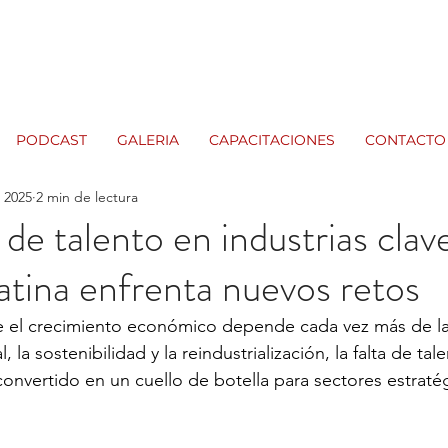
PODCAST
GALERIA
CAPACITACIONES
CONTACTO
n 2025
2 min de lectura
 de talento en industrias clav
tina enfrenta nuevos retos
 el crecimiento económico depende cada vez más de la
, la sostenibilidad y la reindustrialización, la falta de tal
convertido en un cuello de botella para sectores estratég