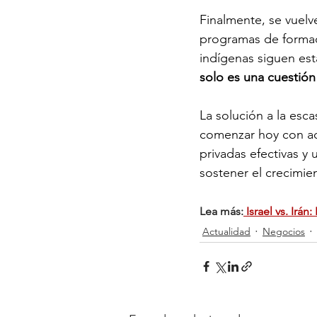
Finalmente, se vuelv
programas de formac
indígenas siguen est
solo es una cuestión 
La solución a la esca
comenzar hoy con acc
privadas efectivas y
sostener el crecimi
Lea más:
Israel vs. Irá
Actualidad
Negocios