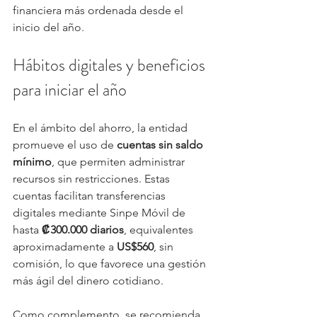
financiera más ordenada desde el 
inicio del año.
Hábitos digitales y beneficios 
para iniciar el año
En el ámbito del ahorro, la entidad 
promueve el uso de 
cuentas sin saldo 
mínimo
, que permiten administrar 
recursos sin restricciones. Estas 
cuentas facilitan transferencias 
digitales mediante Sinpe Móvil de 
hasta 
₡300.000 diarios
, equivalentes 
aproximadamente a 
US$560
, sin 
comisión, lo que favorece una gestión 
más ágil del dinero cotidiano.
Como complemento, se recomienda 