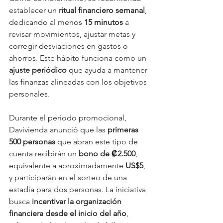
establecer un 
ritual financiero semanal
, 
dedicando al menos 
15 minutos
 a 
revisar movimientos, ajustar metas y 
corregir desviaciones en gastos o 
ahorros. Este hábito funciona como un 
ajuste periódico
 que ayuda a mantener 
las finanzas alineadas con los objetivos 
personales.
Durante el periodo promocional, 
Davivienda anunció que las 
primeras 
500 personas
 que abran este tipo de 
cuenta recibirán un 
bono de ₡2.500
, 
equivalente a aproximadamente 
US$5
, 
y participarán en el sorteo de una 
estadía para dos personas. La iniciativa 
busca 
incentivar la organización 
financiera desde el inicio del año
, 