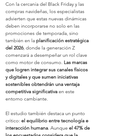
Con la cercanía del Black Friday y las 
compras navideñas, los especialistas 
advierten que estas nuevas dinámicas 
deben incorporarse no solo en las 
promociones de temporada, sino 
también en la 
planificación estratégica 
del 2026
, donde la generación Z 
comenzará a desempeñar un rol clave 
como motor de consumo. 
Las marcas 
que logren integrar sus canales físicos 
y digitales y que sumen iniciativas 
sostenibles obtendrán una ventaja 
competitiva significativa
 en este 
entorno cambiante.
El estudio también destaca un punto 
crítico: 
el equilibrio entre tecnología e 
interacción humana
. Aunque 
el 47% de 
los encuestados considera que la 