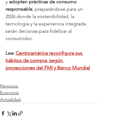
y 
adopten prácticas de consumo 
responsable
, preparándose para un 
2026 donde la sostenibilidad, la 
tecnología y la experiencia integrada 
serán decisivas para fidelizar al 
consumidor.
Lea: 
Centroamérica reconfigura sus 
hábitos de compra, según 
proyecciones del FMI y Banco Mundial
Negocios
Economía
Actualidad
Ver todo
Entradas relacionadas