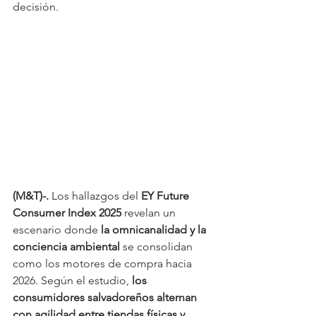
decisión. 
(M&T)-. 
Los hallazgos del 
EY Future 
Consumer Index 2025
 revelan un 
escenario donde 
la omnicanalidad y la 
conciencia ambiental
 se consolidan 
como los motores de compra hacia 
2026. Según el estudio, 
los 
consumidores salvadoreños alternan 
con agilidad entre tiendas físicas y 