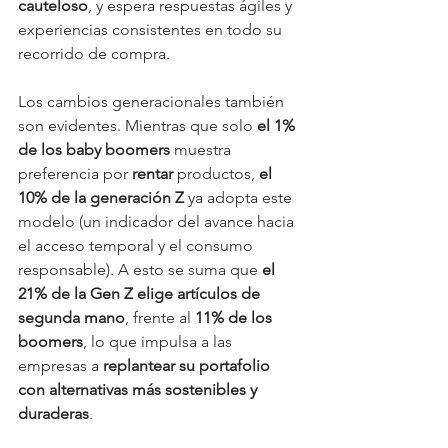
cauteloso
, y espera respuestas ágiles y 
experiencias consistentes en todo su 
recorrido de compra.
Los cambios generacionales también 
son evidentes. Mientras que solo 
el 1% 
de los baby boomers
 muestra 
preferencia por 
rentar
 productos, 
el 
10% de la generación Z
 ya adopta este 
modelo (un indicador del avance hacia 
el acceso temporal y el consumo 
responsable). A esto se suma que 
el 
21% de la Gen Z elige artículos de 
segunda mano
, frente al 
11% de los 
boomers
, lo que impulsa a las 
empresas a 
replantear su portafolio 
con alternativas más sostenibles y 
duraderas
.