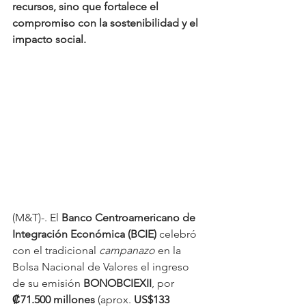
recursos, sino que fortalece el 
compromiso con la sostenibilidad y el 
impacto social.
(M&T)-. El 
Banco Centroamericano de 
Integración Económica (BCIE)
 celebró 
con el tradicional 
campanazo
 en la 
Bolsa Nacional de Valores el ingreso 
de su emisión 
BONOBCIEXII
, por 
₡71.500 millones
 (aprox. 
US$133 