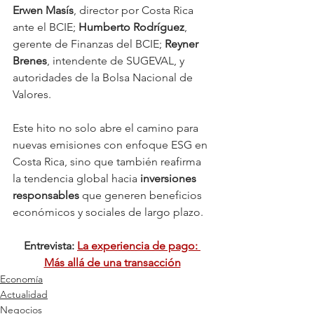
Erwen Masís
, director por Costa Rica 
ante el BCIE; 
Humberto Rodríguez
, 
gerente de Finanzas del BCIE; 
Reyner 
Brenes
, intendente de SUGEVAL, y 
autoridades de la Bolsa Nacional de 
Valores.
Este hito no solo abre el camino para 
nuevas emisiones con enfoque ESG en 
Costa Rica, sino que también reafirma 
la tendencia global hacia 
inversiones 
responsables
 que generen beneficios 
económicos y sociales de largo plazo.
Entrevista: 
La experiencia de pago: 
Más allá de una transacción
Economía
Actualidad
Negocios