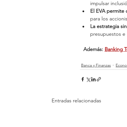
impulsar inclusió
El EVA permite 
para los accionis
La estrategia si
presupuestos e 
Además: 
Banking T
Banca y Finanzas
Econo
Entradas relacionadas