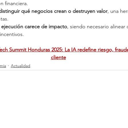
n financiera.
distinguir qué negocios crean o destruyen valor
, una her
tas.
n ejecución carece de impacto
, siendo necesario alinear c
incentivos.
ech Summit Honduras 2025: La IA redefine riesgo, fraude
cliente
mía
Actualidad