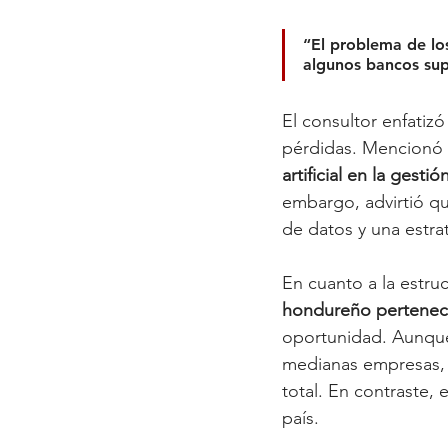
“El problema de lo
algunos bancos sup
El consultor enfatizó
pérdidas. Mencionó c
artificial en la gesti
embargo, advirtió q
de datos y una estra
En cuanto a la estru
hondureño pertenece
oportunidad. Aunque
medianas empresas, 
total. En contraste,
país. 