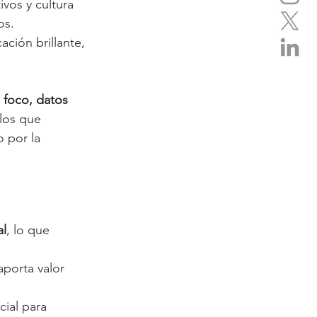
ivos y cultura 
os. 
ción brillante, 
 
foco, datos 
los que 
 por la 
al
, lo que 
aporta valor 
cial para 