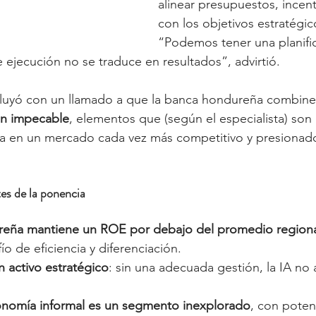
alinear presupuestos, incent
con los objetivos estratégic
“Podemos tener una planifica
e ejecución no se traduce en resultados”, advirtió.
cluyó con un llamado a que la banca hondureña combine
ón impecable
, elementos que (según el especialista) son 
ia en un mercado cada vez más competitivo y presionado
es de la ponencia
reña mantiene un ROE por debajo del promedio region
ío de eficiencia y diferenciación.
 activo estratégico
: sin una adecuada gestión, la IA no 
onomía informal es un segmento inexplorado
, con poten