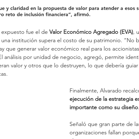
e y claridad en la propuesta de valor para atender a esos s
ro reto de inclusión financiera”, afirmó.
 expuesto fue el de 
Valor Económico Agregado (EVA)
, 
e una institución supera el costo de su patrimonio. “No 
ay que generar valor económico real para los accionistas 
l análisis por unidad de negocio, agregó, permite identi
n valor y otros que lo destruyen, lo que debería guiar
cas.
Finalmente, Alvarado recalc
ejecución de la estrategia e
importante como su diseño
Señaló que gran parte de la
organizaciones fallan porqu