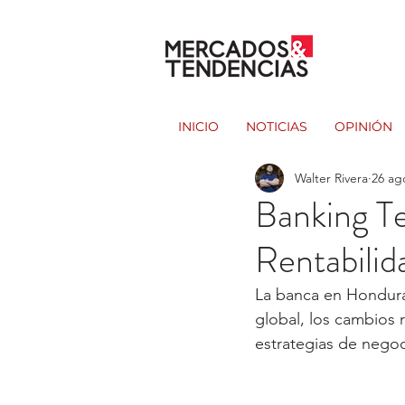
INICIO
NOTICIAS
OPINIÓN
Walter Rivera
26 ag
Banking T
Rentabilid
La banca en Hondura
global, los cambios r
estrategias de negoc