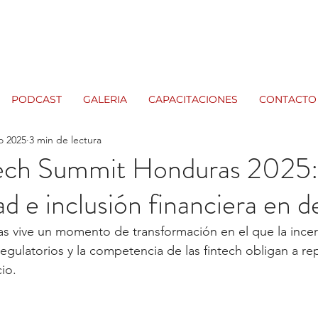
PODCAST
GALERIA
CAPACITACIONES
CONTACTO
o 2025
3 min de lectura
ech Summit Honduras 2025
ad e inclusión financiera en 
s vive un momento de transformación en el que la ince
egulatorios y la competencia de las fintech obligan a rep
io. 