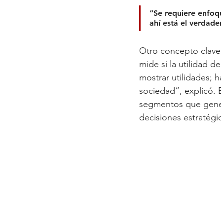
“Se requiere enfoqu
ahí está el verdade
Otro concepto clave
mide si la utilidad d
mostrar utilidades; h
sociedad”, explicó. E
segmentos que genera
decisiones estratégi