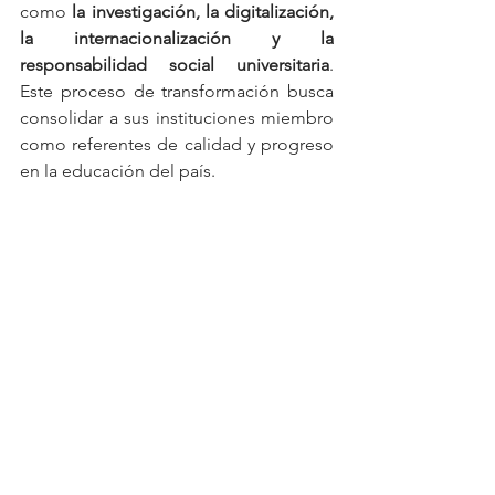
como 
la investigación, la digitalización, 
la internacionalización y la 
responsabilidad social universitaria
. 
Este proceso de transformación busca 
consolidar a sus instituciones miembro 
como referentes de calidad y progreso 
en la educación del país.
Economía
Actualidad
Marketing e Innovación
Ver todo
Entradas relacionadas