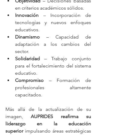
Objetividad
 – Decisiones basadas 
en criterios académicos sólidos.
Innovación
 – Incorporación de 
tecnologías y nuevos enfoques 
educativos.
Dinamismo
 – Capacidad de 
adaptación a los cambios del 
sector.
Solidaridad
 – Trabajo conjunto 
para el fortalecimiento del sistema 
educativo.
Compromiso
 – Formación de 
profesionales altamente 
capacitados.
Más allá de la actualización de su 
imagen, 
AUPRIDES reafirma su 
liderazgo en la educación 
superior
 impulsando áreas estratégicas 