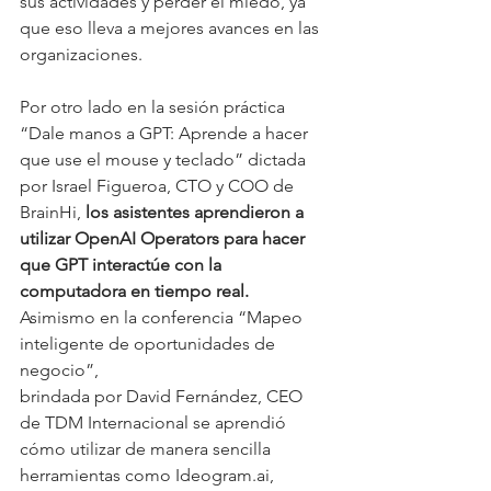
sus actividades y perder el miedo, ya 
que eso lleva a mejores avances en las 
organizaciones.
Por otro lado en la sesión práctica 
“Dale manos a GPT: Aprende a hacer 
que use el mouse y teclado” dictada 
por Israel Figueroa, CTO y COO de 
BrainHi, 
los asistentes aprendieron a 
utilizar OpenAI Operators para hacer 
que GPT interactúe con la 
computadora en tiempo real. 
Asimismo en la conferencia “Mapeo 
inteligente de oportunidades de 
negocio”, 
brindada por David Fernández, CEO 
de TDM Internacional se aprendió 
cómo utilizar de manera sencilla 
herramientas como Ideogram.ai, 