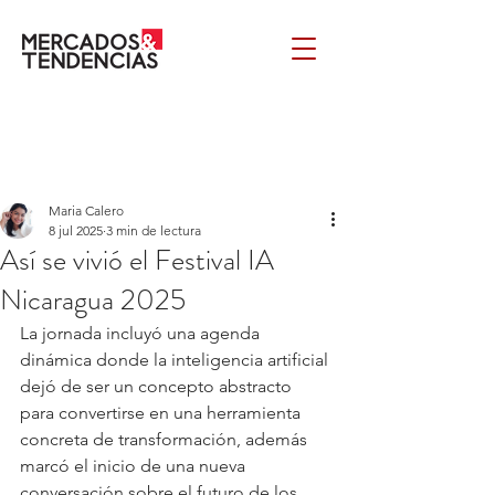
Maria Calero
8 jul 2025
3 min de lectura
Así se vivió el Festival IA
Nicaragua 2025
La jornada incluyó una agenda 
dinámica donde la inteligencia artificial 
dejó de ser un concepto abstracto 
para convertirse en una herramienta 
concreta de transformación, además 
marcó el inicio de una nueva 
conversación sobre el futuro de los 