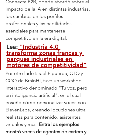
Connecta B2B, donde abordó sobre el 
impacto de la IA en distintas industrias, 
los cambios en los perfiles 
profesionales y las habilidades 
esenciales para mantenerse 
competitivo en la era digital.
Lea:
 "Industria 4.0 
transforma zonas francas y 
parques industriales en 
motores de competitividad"
Por otro lado Israel Figueroa, CTO y 
COO de BrainHi, tuvo un workshop 
interactivo denominado “Tu voz, pero 
en inteligencia artificial”, en el cual 
enseñó cómo personalizar voces con 
ElevenLabs, creando locuciones ultra 
realistas para contenido, asistentes 
virtuales y más. 
Entre los ejemplos 
mostró voces de agentes de cartera y 