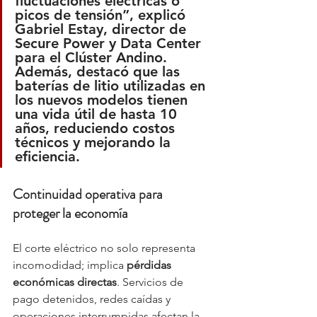
fluctuaciones eléctricas o 
picos de tensión”, explicó 
Gabriel Estay
, director de 
Secure Power y Data Center 
para el Clúster Andino. 
Además, destacó que 
las 
baterías de litio
 utilizadas en 
los nuevos modelos tienen 
una vida útil de hasta 
10 
años
, reduciendo costos 
técnicos y mejorando la 
eficiencia.
Continuidad operativa para 
proteger la economía
El corte eléctrico no solo representa 
incomodidad; implica 
pérdidas 
económicas directas
. Servicios de 
pago detenidos, redes caídas y 
operaciones interrumpidas afectan la 