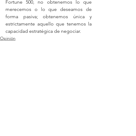
Fortune 500, no obtenemos lo que 
merecemos o lo que deseamos de 
forma pasiva; obtenemos única y 
estrictamente aquello que tenemos la 
capacidad estratégica de negociar.
Opinión
Negocios
Economía
Ver todo
Entradas relacionadas