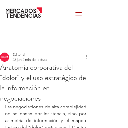
Editorial
22 jun
2 min de lectura
Anatomía corporativa del
"dolor" y el uso estratégico de
la información en
negociaciones
Las negociaciones de alta complejidad 
no se ganan por insistencia, sino por 
asimetría de información y el mapeo 
táctico del "dolor" institucional. Dentro 