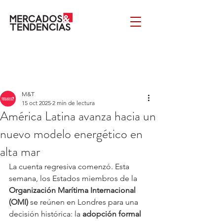
M&T
15 oct 2025
2 min de lectura
América Latina avanza hacia un
nuevo modelo energético en
alta mar
La cuenta regresiva comenzó. Esta 
semana, los Estados miembros de la 
Organización Marítima Internacional 
(OMI)
 se reúnen en Londres para una 
decisión histórica: la 
adopción formal 