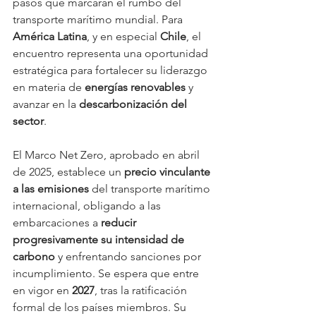
pasos que marcarán el rumbo del 
transporte marítimo mundial. Para 
América Latina
, y en especial 
Chile
, el 
encuentro representa una oportunidad 
estratégica para fortalecer su liderazgo 
en materia de 
energías renovables
 y 
avanzar en la 
descarbonización del 
sector
.
El Marco Net Zero, aprobado en abril 
de 2025, establece un 
precio vinculante 
a las emisiones
 del transporte marítimo 
internacional, obligando a las 
embarcaciones a 
reducir 
progresivamente su intensidad de 
carbono
 y enfrentando sanciones por 
incumplimiento. Se espera que entre 
en vigor en 
2027
, tras la ratificación 
formal de los países miembros. Su 