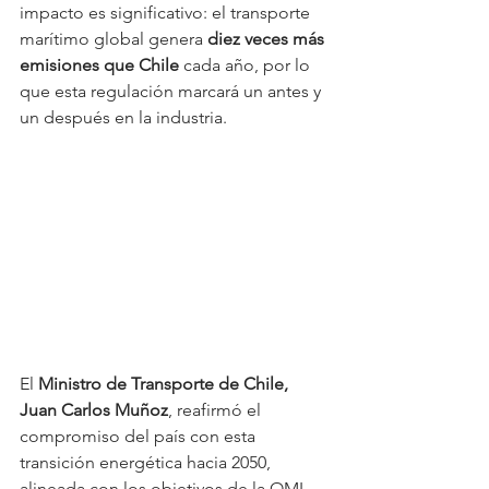
impacto es significativo: el transporte 
marítimo global genera 
diez veces más 
emisiones que Chile
 cada año, por lo 
que esta regulación marcará un antes y 
un después en la industria.
El 
Ministro de Transporte de Chile, 
Juan Carlos Muñoz
, reafirmó el 
compromiso del país con esta 
transición energética hacia 2050, 
alineada con los objetivos de la OMI. 