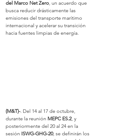
del Marco Net Zero
, un acuerdo que 
busca reducir drásticamente las 
emisiones del transporte marítimo 
internacional y acelerar su transición 
hacia fuentes limpias de energía.
(M&T)-
. Del 14 al 17 de octubre, 
durante la reunión 
MEPC ES.2
, y 
posteriormente del 20 al 24 en la 
sesión 
ISWG-GHG-20
, se definirán los 