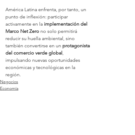
América Latina enfrenta, por tanto, un 
punto de inflexión: participar 
activamente en la 
implementación del 
Marco Net Zero
 no solo permitirá 
reducir su huella ambiental, sino 
también convertirse en un 
protagonista 
del comercio verde global
, 
impulsando nuevas oportunidades 
económicas y tecnológicas en la 
región.
Negocios
Economía
Actualidad
Ver todo
Entradas relacionadas