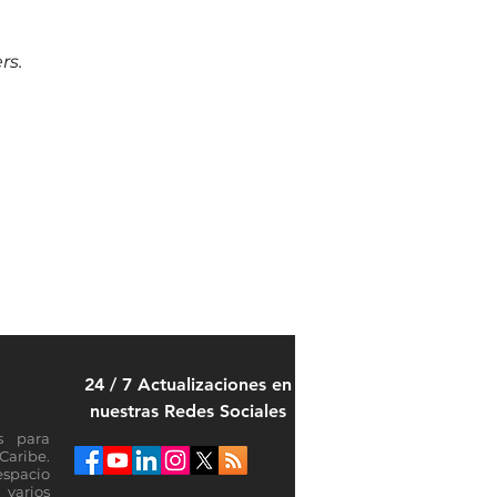
 
s. 
24 / 7 Actualizaciones en
nuestras Redes Sociales
s para
Caribe.
espacio
varios