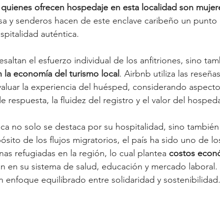
 quienes ofrecen hospedaje en esta localidad son mujer
rsa y senderos hacen de este enclave caribeño un punto
spitalidad auténtica.
resaltan el esfuerzo individual de los anfitriones, sino ta
n la economía del turismo local
. Airbnb utiliza las reseñas
evaluar la experiencia del huésped, considerando aspect
de respuesta, la fluidez del registro y el valor del hosped
ica no solo se destaca por su hospitalidad, sino también 
sito de los flujos migratorios, el país ha sido uno de los
as refugiadas en la región, lo cual plantea 
costos econ
n en su sistema de salud, educación y mercado laboral. 
n enfoque equilibrado entre solidaridad y sostenibilidad