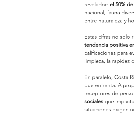
revelador: 
el 50% de
nacional, fauna dive
entre naturaleza y ho
Estas cifras no solo 
tendencia positiva e
calificaciones para 
limpieza, la rapidez 
En paralelo, Costa R
que enfrenta. A propó
receptores de person
sociales
 que impacta
situaciones exigen u