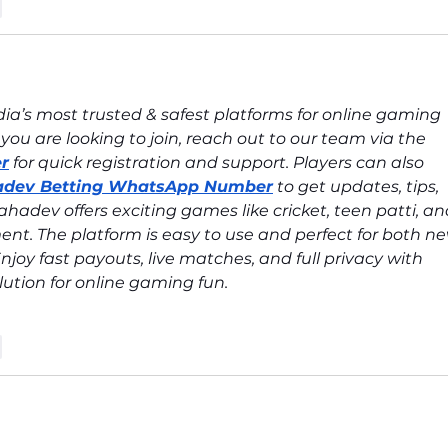
r
ia’s most trusted & safest platforms for online gaming 
 you are looking to join, reach out to our team via the 
r
 for quick registration and support. Players can also 
dev Betting WhatsApp Number
 to get updates, tips, 
adev offers exciting games like cricket, teen patti, an
ent. The platform is easy to use and perfect for both ne
joy fast payouts, live matches, and full privacy with 
ution for online gaming fun.
r