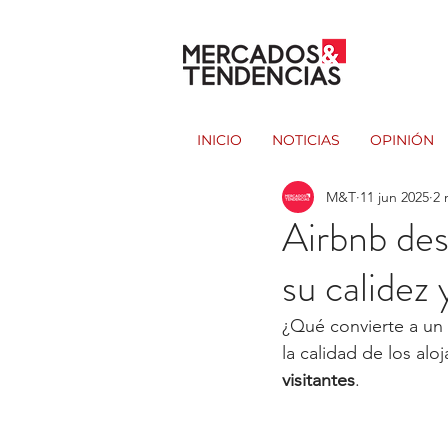
INICIO
NOTICIAS
OPINIÓN
M&T
11 jun 2025
2 
Airbnb des
su calidez
¿Qué convierte a un d
la calidad de los alo
visitantes
. 