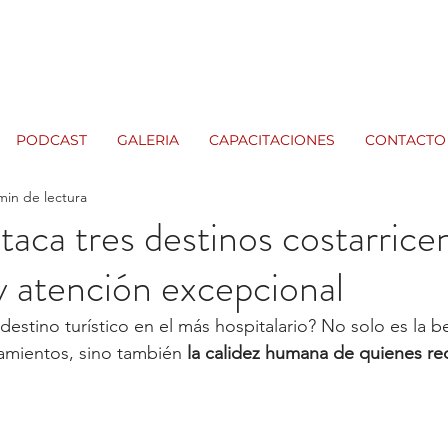
PODCAST
GALERIA
CAPACITACIONES
CONTACTO
min de lectura
taca tres destinos costarrice
 y atención excepcional
estino turístico en el más hospitalario? No solo es la be
jamientos, sino también 
la calidez humana de quienes rec