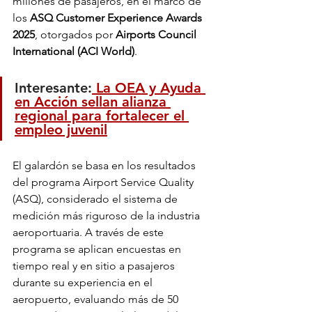
millones de pasajeros, en el marco de 
los 
ASQ Customer Experience Awards 
2025
, otorgados por 
Airports Council 
International (ACI World)
.
Interesante:
 La OEA y Ayuda 
en Acción sellan alianza 
regional para fortalecer el 
empleo juvenil
El galardón se basa en los resultados 
del programa Airport Service Quality 
(ASQ), considerado el sistema de 
medición más riguroso de la industria 
aeroportuaria. A través de este 
programa se aplican encuestas en 
tiempo real y en sitio a pasajeros 
durante su experiencia en el 
aeropuerto, evaluando más de 50 