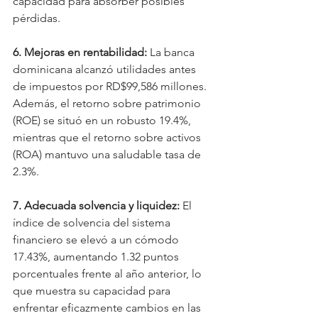
capacidad para absorber posibles 
pérdidas.
6. Mejoras en rentabilidad:
 La banca 
dominicana alcanzó utilidades antes 
de impuestos por RD$99,586 millones. 
Además, el retorno sobre patrimonio 
(ROE) se situó en un robusto 19.4%, 
mientras que el retorno sobre activos 
(ROA) mantuvo una saludable tasa de 
2.3%.
7. Adecuada solvencia y liquidez: 
El 
índice de solvencia del sistema 
financiero se elevó a un cómodo 
17.43%, aumentando 1.32 puntos 
porcentuales frente al año anterior, lo 
que muestra su capacidad para 
enfrentar eficazmente cambios en las 