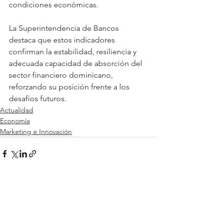
condiciones económicas.
La Superintendencia de Bancos 
destaca que estos indicadores 
confirman la estabilidad, resiliencia y 
adecuada capacidad de absorción del 
sector financiero dominicano, 
reforzando su posición frente a los 
desafíos futuros.
Actualidad
Economía
Marketing e Innovación
Ver todo
Entradas relacionadas