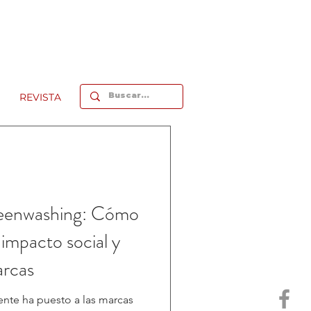
REVISTA
reenwashing: Cómo
 impacto social y
arcas
nte ha puesto a las marcas