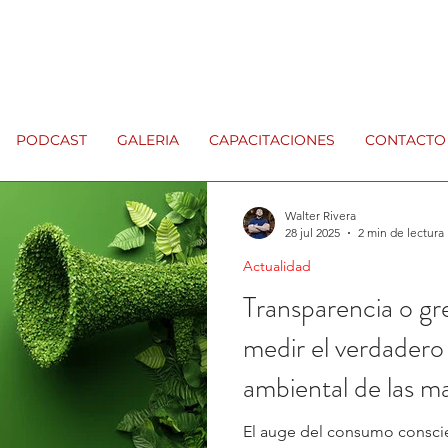
PODCAST
GALERIA
CAPACITACIONES
CONTACTO
Walter Rivera
28 jul 2025
2 min de lectura
Actualidad
Transparencia o g
medir el verdadero
ambiental de las m
El auge del consumo conscie