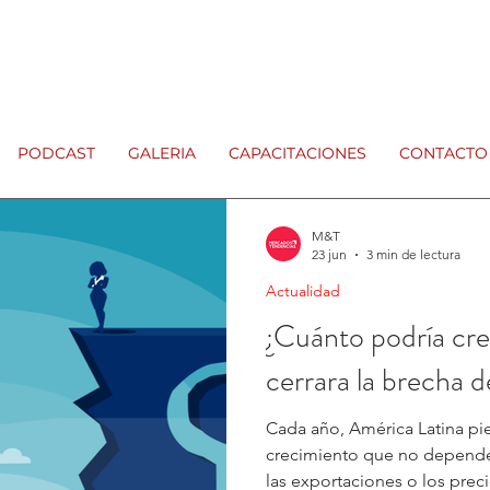
PODCAST
GALERIA
CAPACITACIONES
CONTACTO
M&T
23 jun
3 min de lectura
Actualidad
¿Cuánto podría crec
cerrara la brecha 
Cada año, América Latina pi
crecimiento que no depende d
las exportaciones o los preci