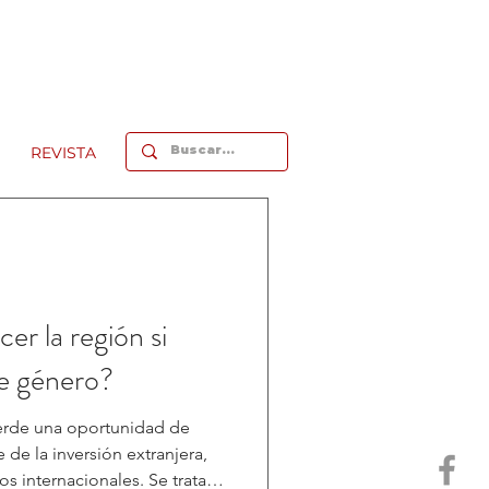
REVISTA
er la región si
de género?
erde una oportunidad de
e la inversión extranjera,
os internacionales. Se trata