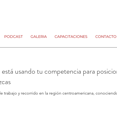
PODCAST
GALERIA
CAPACITACIONES
CONTACTO
 está usando tu competencia para posicio
zcas
de trabajo y recorrido en la región centroamericana, conociend