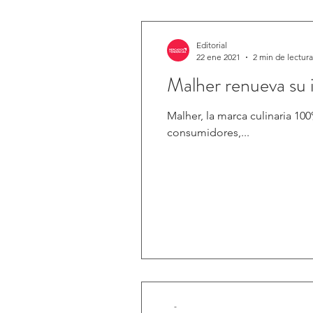
Editorial
22 ene 2021
2 min de lectura
Malher renueva su
Malher, la marca culinaria 10
consumidores,...
-