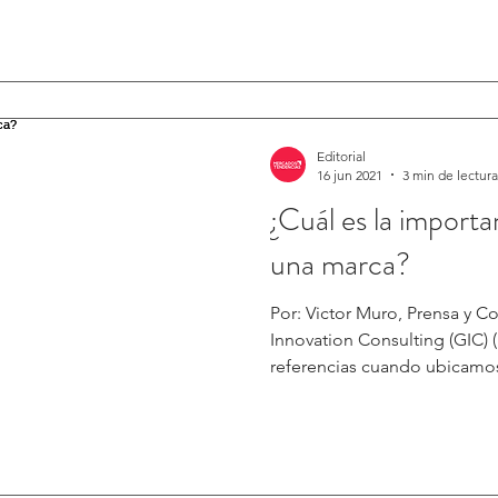
Editorial
16 jun 2021
3 min de lectura
¿Cuál es la importa
una marca?
Por: Victor Muro, Prensa y 
Innovation Consulting (GIC) (M&T)-. Vivimo
referencias cuando ubicamos