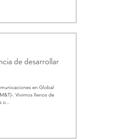
ncia de desarrollar
Comunicaciones en Global
s llenos de
 o...