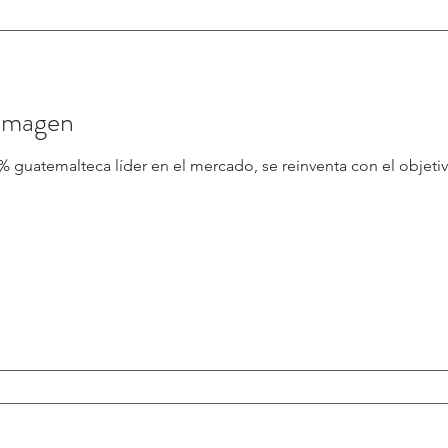
 imagen
0% guatemalteca líder en el mercado, se reinventa con el objeti