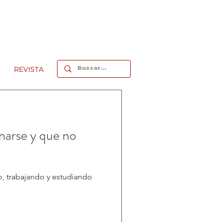
REVISTA
narse y que no
o, trabajando y estudiando