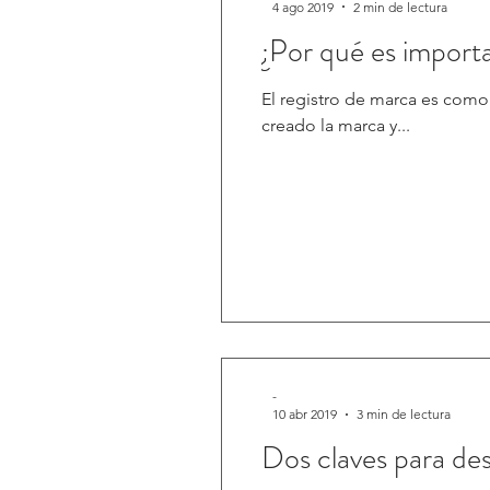
4 ago 2019
2 min de lectura
¿Por qué es import
El registro de marca es como 
creado la marca y...
-
10 abr 2019
3 min de lectura
Dos claves para de